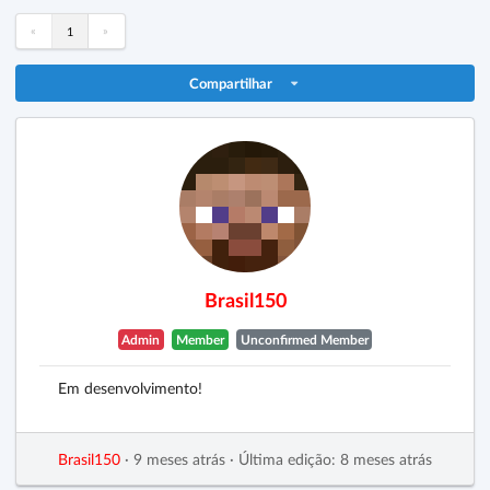
«
»
1
Compartilhar
Brasil150
Admin
Member
Unconfirmed Member
Em desenvolvimento!
Brasil150
·
9 meses atrás
·
Última edição: 8 meses atrás