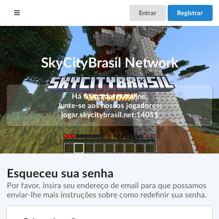
Entrar
Registrar
SkyCityBrasil Network
Há 0 jogadores online.
Junte-se aos nossos jogadores:
jogar.skycitybrasil.net:14051
Esqueceu sua senha
Por favor, insira seu endereço de email para que possamos
enviar-lhe mais instruções sobre como redefinir sua senha.